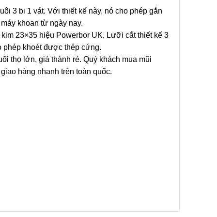
ôi 3 bi 1 vát. Với thiết kế này, nó cho phép gắn
 máy khoan từ ngày nay.
kim 23×35 hiệu Powerbor UK. Lưỡi cắt thiết kế 3
o phép khoét được thép cứng.
ổi thọ lớn, giá thành rẻ. Quý khách mua mũi
 giao hàng nhanh trên toàn quốc.