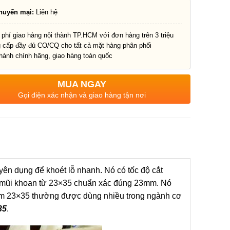
huyến mại:
Liên hệ
 phí giao hàng nội thành TP.HCM với đơn hàng trên 3 triệu
g cấp đầy đủ CO/CQ cho tất cả mặt hàng phân phối
hành chính hãng, giao hàng toàn quốc
MUA NGAY
Gọi điện xác nhận và giao hàng tận nơi
ên dụng để khoét lỗ nhanh. Nó có tốc độ cắt
i mũi khoan từ 23×35 chuẩn xác đúng 23mm. Nó
 kim 23×35 thường được dùng nhiều trong ngành cơ
35
.