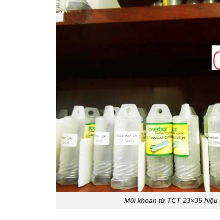
Mũi khoan từ TCT 23×35 hiệu