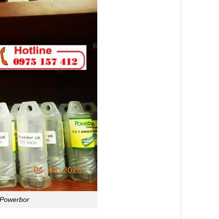
 Powerbor