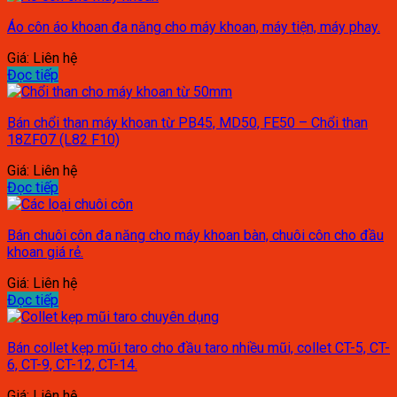
Áo côn áo khoan đa năng cho máy khoan, máy tiện, máy phay.
Giá: Liên hệ
Đọc tiếp
Bán chổi than máy khoan từ PB45, MD50, FE50 – Chổi than
18ZF07 (L82 F10)
Giá: Liên hệ
Đọc tiếp
Bán chuôi côn đa năng cho máy khoan bàn, chuôi côn cho đầu
khoan giá rẻ.
Giá: Liên hệ
Đọc tiếp
Bán collet kẹp mũi taro cho đầu taro nhiều mũi, collet CT-5, CT-
6, CT-9, CT-12, CT-14.
Giá: Liên hệ