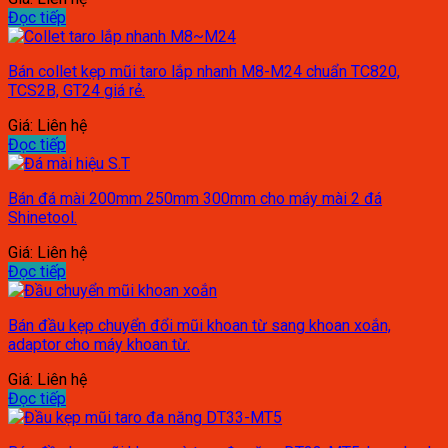
Đọc tiếp
Bán collet kẹp mũi taro lắp nhanh M8-M24 chuẩn TC820,
TCS2B, GT24 giá rẻ.
Giá: Liên hệ
Đọc tiếp
Bán đá mài 200mm 250mm 300mm cho máy mài 2 đá
Shinetool.
Giá: Liên hệ
Đọc tiếp
Bán đầu kẹp chuyển đổi mũi khoan từ sang khoan xoắn,
adaptor cho máy khoan từ.
Giá: Liên hệ
Đọc tiếp