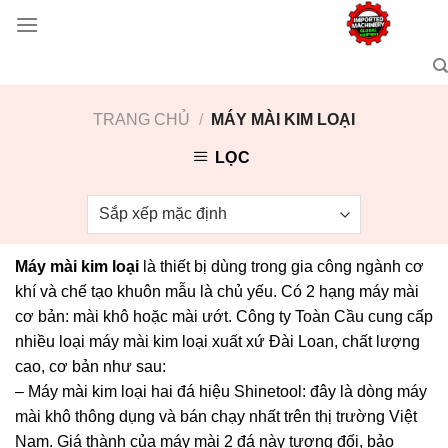
Skip
to
content
TRANG CHỦ
/
MÁY MÀI KIM LOẠI
LỌC
Máy mài kim loại
là thiết bị dùng trong gia công ngành cơ
khí và chế tạo khuôn mẫu là chủ yếu. Có 2 hạng máy mài
cơ bản: mài khô hoặc mài ướt. Công ty Toàn Cầu cung cấp
nhiều loại máy mài kim loại xuất xứ Đài Loan, chất lượng
cao, cơ bản như sau:
– Máy mài kim loại hai đá hiệu Shinetool: đây là dòng máy
mài khô thông dụng và bán chạy nhất trên thị trường Việt
Nam. Giá thành của máy mài 2 đá này tương đối, bảo