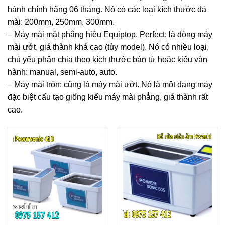
hành chính hãng 06 tháng. Nó có các loại kích thước đá
mài: 200mm, 250mm, 300mm.
– Máy mài mặt phẳng hiệu Equiptop, Perfect: là dòng máy
mài ướt, giá thành khá cao (tùy model). Nó có nhiều loại,
chủ yếu phân chia theo kích thước bàn từ hoặc kiểu vận
hành: manual, semi-auto, auto.
– Máy mài tròn: cũng là máy mài ướt. Nó là một dạng máy
đặc biệt cấu tạo giống kiểu máy mài phẳng, giá thành rất
cao.