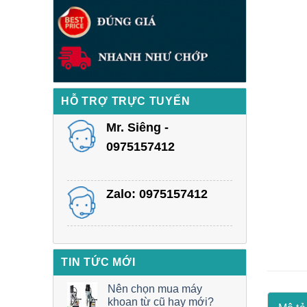
HỖ TRỢ TRỰC TUYẾN
Mr. Siêng -
0975157412
Zalo: 0975157412
TIN TỨC MỚI
Nên chọn mua máy
khoan từ cũ hay mới?