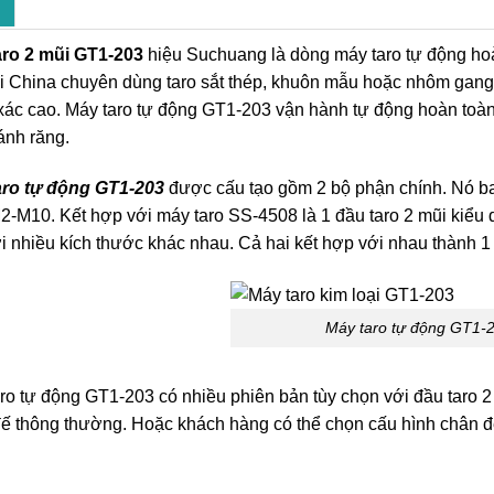
aro 2 mũi GT1-203
hiệu Suchuang là dòng máy taro tự động ho
ại China chuyên dùng taro sắt thép, khuôn mẫu hoặc nhôm gang.
xác cao. Máy taro tự động GT1-203 vận hành tự động hoàn toàn
ánh răng.
aro tự động GT1-203
được cấu tạo gồm 2 bộ phận chính. Nó 
2-M10. Kết hợp với máy taro SS-4508 là 1 đầu taro 2 mũi kiểu 
ới nhiều kích thước khác nhau. Cả hai kết hợp với nhau thành 
Máy taro tự động GT1-
ro tự động GT1-203 có nhiều phiên bản tùy chọn với đầu taro 2 
ế thông thường. Hoặc khách hàng có thể chọn cấu hình chân đế