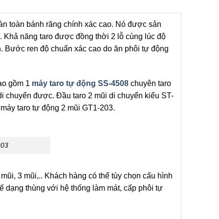
àn toàn bánh răng chính xác cao. Nó được sản
 Khả năng taro được đồng thời 2 lỗ cùng lúc độ
. Bước ren độ chuẩn xác cao do ăn phôi tự động
bao gồm 1
máy taro tự động SS-4508
chuyên taro
di chuyển được. Đầu taro 2 mũi di chuyển kiểu ST-
1 máy taro tự động 2 mũi GT1-203.
203
mũi, 3 mũi,.. Khách hàng có thể tùy chọn cấu hình
 dạng thùng với hệ thống làm mát, cấp phôi tự